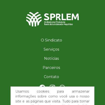
O Sindicato
Serviços
Notícias
Parceiros
Contato
Usamos cookies para armazenar
| (77) 98851-6276
informações sobre como você usa o nosso
site e as páginas que visita. Tudo para tornar
imprensa@sindicatorurallemba.com