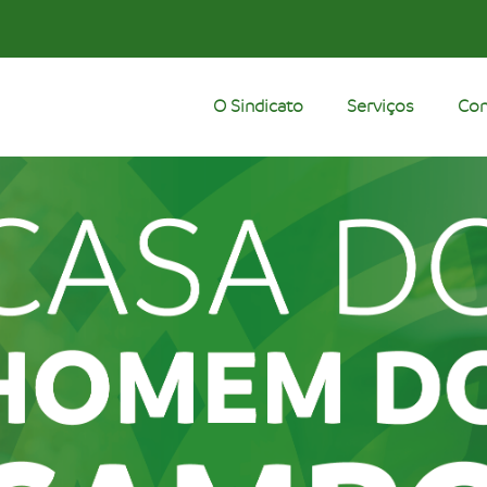
O Sindicato
Serviços
Con