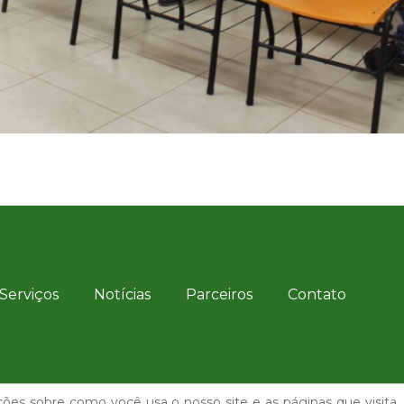
Serviços
Notícias
Parceiros
Contato
es sobre como você usa o nosso site e as páginas que visita. 