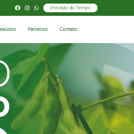
Previsão do Tempo
teúdos
Parceiros
Contato