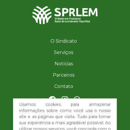
O Sindicato
Serviços
Notícias
Parceiros
Contato
Usamos cookies para armazenar
| (77) 98851-6276
informações sobre como você usa o nosso
site e as páginas que visita. Tudo para tornar
imprensa@sindicatorurallemba.com
sua experiência a mais agradável possível. Ao
utilizar nossos serviços, você concorda com o