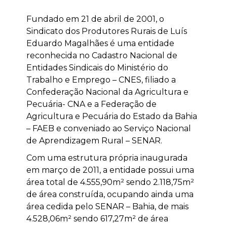
Fundado em 21 de abril de 2001, o
Sindicato dos Produtores Rurais de Luís
Eduardo Magalhães é uma entidade
reconhecida no Cadastro Nacional de
Entidades Sindicais do Ministério do
Trabalho e Emprego – CNES, filiado a
Confederação Nacional da Agricultura e
Pecuária- CNA e a Federação de
Agricultura e Pecuária do Estado da Bahia
– FAEB e conveniado ao Serviço Nacional
de Aprendizagem Rural – SENAR.
Com uma estrutura própria inaugurada
em março de 2011, a entidade possui uma
área total de 4.555,90m² sendo 2.118,75m²
de área construída, ocupando ainda uma
área cedida pelo SENAR – Bahia, de mais
4.528,06m² sendo 617,27m² de área