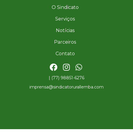
O Sindicato
Serviços
Notícias
Parceiros
Contato
| (77) 98851-6276
imprensa@sindicatorurallemba.com